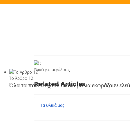
Υλικά για μεγάλους
Το Άρθρο 12
Related Articles
Όλα τα παιδιά έχουν δικαίωμα να εκφράζουν ελεύ
Τα υλικά μας