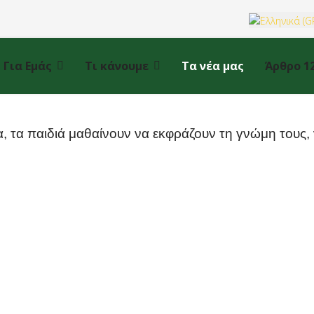
Επιλέξτε τη γ
Για Εμάς
Τι κάνουμε
Τα νέα μας
Άρθρο 1
α, τα παιδιά μαθαίνουν να εκφράζουν τη γνώμη τους