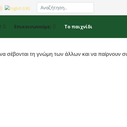
λώσσα σας
2
Επικοινωνούμε;
Το παιχνίδι
, να σέβονται τη γνώμη των άλλων και να παίρνουν σ