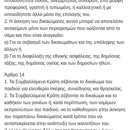
οποιουδήποτε είδους, ανεξαρτήτως συνόρων, υπό μορφή
προφορική, γραπτή ή τυπωμένη, ή καλλιτεχνική ή με
οποιοδήποτε άλλο μέσο της επιλογής του.
2. Η άσκηση του δικαιώματος αυτού μπορεί να αποτελέσει
αντικείμενο μόνο των περιορισμών που ορίζονται από το
νόμο και που είναι αναγκαίοι:
α) Για το σεβασμό των δικαιωμάτων και της υπόληψης των
άλλων ή
β) Για τη διαφύλαξη της εθνικής ασφάλειας, της δημόσιας
τάξης, της δημόσιας υγείας και των δημοσίων ηθών.
Άρθρο 14
1. Τα Συμβαλλόμενα Κράτη σέβονται το δικαίωμα του
παιδιού για ελευθερία σκέψης, συνείδησης και θρησκείας.
2. Τα Συμβαλλόμενα Κράτη σέβονται το δικαίωμα και το
καθήκον των γονέων ή, κατά περίπτωση, των νομίμων
εκπροσώπων του παιδιού, να το καθοδηγούν στην άσκηση
του παραπάνω δικαιώματος κατά τρόπο που να
ανταποκρίνεται στην ανάπτυξη των ικανοτήτων του.