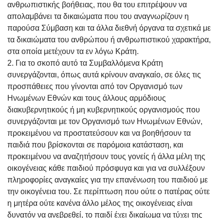
ανθρωπιστικής βοήθειας, που θα του επιτρέψουν να
απολαμβάνει τα δικαιώματα που του αναγνωρίζουν η
παρούσα Σύμβαση και τα άλλα διεθνή όργανα τα σχετικά με
τα δικαιώματα του ανθρώπου ή ανθρωπιστικού χαρακτήρα,
στα οποία μετέχουν τα εν λόγω Κράτη.
2. Για το σκοπό αυτό τα Συμβαλλόμενα Κράτη
συνεργάζονται, όπως αυτά κρίνουν αναγκαίο, σε όλες τις
προσπάθειες που γίνονται από τον Οργανισμό των
Ηνωμένων Εθνών και τους άλλους αρμόδιους
διακυβερνητικούς ή μη κυβερνητικούς οργανισμούς που
συνεργάζονται με τον Οργανισμό των Ηνωμένων Εθνών,
προκειμένου να προστατεύσουν και να βοηθήσουν τα
παιδιά που βρίσκονται σε παρόμοια κατάσταση, και
προκειμένου να αναζητήσουν τους γονείς ή άλλα μέλη της
οικογένειας κάθε παιδιού πρόσφυγα και για να συλλέξουν
πληροφορίες αναγκαίες για την επανένωση του παιδιού με
την οικογένεια του. Σε περίπτωση που ούτε ο πατέρας ούτε
η μητέρα ούτε κανένα άλλο μέλος της οικογένειας είναι
δυνατόν να ανεβρεθεί, το παιδί έχει δικαίωμα να τύχει της