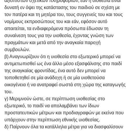
αξιόπιστων σχετικών πληροφοριών, εάν η υιοθεσία είναι
δυνατή εν όψει της κατάστασης του παιδιού σε σχέση με
τον πατέρα και τη μητέρα του, τους συγγενείς του και τους
νομίμους εκπροσώπους του και εάν, εφόσον αυτό
απαιτείται, τα ενδιαφερόμενα πρόσωπα έδωσαν τη
συναίνεση τους για την υιοθεσία, έχοντας γνώση των
πραγμάτων και μετά από την αναγκαία παροχή
συμβουλών.
β) Αναγνωρίζουν ότι η υιοθεσία στο εξωτερικό μπορεί να
αντιμετωπισθεί ως ένα άλλο μέσο εξασφάλισης στο παιδί
της αναγκαίας φροντίδας, ένα αυτό δεν μπορεί να
τοποθετηθεί σε μία ανάδοχη ή σε μία υιοθετούσα
οικογένεια ή να ανατραφεί σωστά στη χώρα της καταγωγής
του.
γ) Μεριμνούν ώστε, σε περίπτωση υιοθεσίας στο
εξωτερικό, το παιδί να απολαμβάνει των ίδιων
προστατευτικών μέτρων και προδιαγραφών με εκείνα που
υπάρχουν στην περίπτωση εθνικής υιοθεσίας.
δ) Παίρνουν όλα τα κατάλληλα μέτρα για να διασφαλίσουν