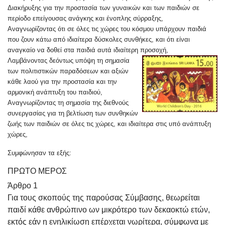
Διακήρυξης για την προστασία των γυναικών και των παιδιών σε
περίοδο επείγουσας ανάγκης και ένοπλης σύρραξης,
Αναγνωρίζοντας ότι σε όλες τις χώρες του κόσμου υπάρχουν παιδιά
που ζουν κάτω από ιδιαίτερα δύσκολες συνθήκες, και ότι είναι
αναγκαίο να δοθεί στα παιδιά αυτά ιδιαίτερη προσοχή,
Λαμβάνοντας δεόντως υπόψη τη σημασία
των πολιτιστικών παραδόσεων και αξιών
κάθε λαού για την προστασία και την
αρμονική ανάπτυξη του παιδιού,
Αναγνωρίζοντας τη σημασία της διεθνούς
συνεργασίας για τη βελτίωση των συνθηκών
ζωής των παιδιών σε όλες τις χώρες, και ιδιαίτερα στις υπό ανάπτυξη
χώρες,
Συμφώνησαν τα εξής:
ΠΡΩΤΟ ΜΕΡΟΣ
Άρθρο 1
Για τους σκοπούς της παρούσας Σύμβασης, θεωρείται
παιδί κάθε ανθρώπινο ων μικρότερο των δεκαοκτώ ετών,
εκτός εάν η ενηλικίωση επέρχεται νωρίτερα, σύμφωνα με