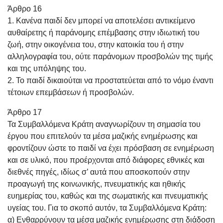
Άρθρο 16
1. Κανένα παιδί δεν μπορεί να αποτελέσει αντικείμενο
αυθαίρετης ή παράνομης επέμβασης στην ιδιωτική του
ζωή, στην οικογένεια του, στην κατοικία του ή στην
αλληλογραφία του, ούτε παράνομων προσβολών της τιμής
και της υπόληψης του.
2. Το παιδί δικαιούται να προστατεύεται από το νόμο έναντι
τέτοιων επεμβάσεων ή προσβολών.
Άρθρο 17
Τα Συμβαλλόμενα Κράτη αναγνωρίζουν τη σημασία του
έργου που επιτελούν τα μέσα μαζικής ενημέρωσης και
φροντίζουν ώστε το παιδί να έχει πρόσβαση σε ενημέρωση
και σε υλικό, που προέρχονται από διάφορες εθνικές και
διεθνές πηγές, ιδίως σ’ αυτά που αποσκοπούν στην
προαγωγή της κοινωνικής, πνευματικής και ηθικής
ευημερίας του, καθώς και της σωματικής και πνευματικής
υγείας του. Για το σκοπό αυτόν, τα Συμβαλλόμενα Κράτη:
α) Ενθαρρύνουν τα μέσα μαζικής ενημέρωσης στη διάδοση