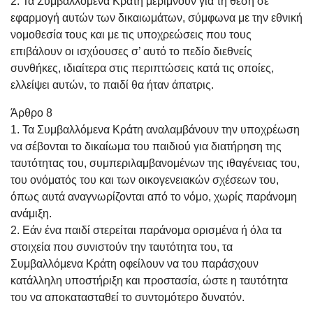
2. Τα Συμβαλλόμενα Κράτη μεριμνούν για τη θέση σε
εφαρμογή αυτών των δικαιωμάτων, σύμφωνα με την εθνική
νομοθεσία τους και με τις υποχρεώσεις που τους
επιβάλουν οι ισχύουσες σ’ αυτό το πεδίο διεθνείς
συνθήκες, ιδιαίτερα στις περιπτώσεις κατά τις οποίες,
ελλείψει αυτών, το παιδί θα ήταν άπατρις.
Άρθρο 8
1. Τα Συμβαλλόμενα Κράτη αναλαμβάνουν την υποχρέωση
να σέβονται το δικαίωμα του παιδιού για διατήρηση της
ταυτότητας του, συμπεριλαμβανομένων της ιθαγένειας του,
του ονόματός του και των οικογενειακών σχέσεων του,
όπως αυτά αναγνωρίζονται από το νόμο, χωρίς παράνομη
ανάμιξη.
2. Εάν ένα παιδί στερείται παράνομα ορισμένα ή όλα τα
στοιχεία που συνιστούν την ταυτότητα του, τα
Συμβαλλόμενα Κράτη οφείλουν να του παράσχουν
κατάλληλη υποστήριξη και προστασία, ώστε η ταυτότητα
του να αποκατασταθεί το συντομότερο δυνατόν.