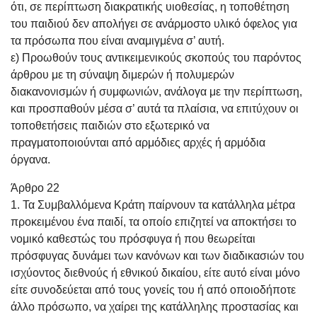
ότι, σε περίπτωση διακρατικής υιοθεσίας, η τοποθέτηση
του παιδιού δεν απολήγει σε ανάρμοστο υλικό όφελος για
τα πρόσωπα που είναι αναμιγμένα σ’ αυτή.
ε) Προωθούν τους αντικειμενικούς σκοπούς του παρόντος
άρθρου με τη σύναψη διμερών ή πολυμερών
διακανονισμών ή συμφωνιών, ανάλογα με την περίπτωση,
και προσπαθούν μέσα σ’ αυτά τα πλαίσια, να επιτύχουν οι
τοποθετήσεις παιδιών στο εξωτερικό να
πραγματοποιούνται από αρμόδιες αρχές ή αρμόδια
όργανα.
Άρθρο 22
1. Τα Συμβαλλόμενα Κράτη παίρνουν τα κατάλληλα μέτρα
προκειμένου ένα παιδί, τα οποίο επιζητεί να αποκτήσει το
νομικό καθεστώς του πρόσφυγα ή που θεωρείται
πρόσφυγας δυνάμει των κανόνων και των διαδικασιών του
ισχύοντος διεθνούς ή εθνικού δικαίου, είτε αυτό είναι μόνο
είτε συνοδεύεται από τους γονείς του ή από οποιοδήποτε
άλλο πρόσωπο, να χαίρει της κατάλληλης προστασίας και