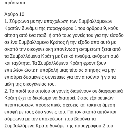
πρόσωπα.
Άρθρο 10
1. Σύμφωνα με την υποχρέωση των Συμβαλλόμενων
Κρατών δυνάμει της παραγράφου 1 του άρθρου 9, κάθε
αίτηση από ένα παιδί ή από τους γονείς του για την είσοδο
σε ένα Συμβαλλόμενο Κράτος ή την έξοδο από αυτό με
σκοπό την οικογενειακή επανένωση αντιμετωπίζεται από
τα Συμβαλλόμενα Κράτη με θετικό πνεύμα, ανθρωπισμό
και ταχύτητα. Τα Συμβαλλόμενα Κράτη φροντίζουν
επιπλέον ώστε η υποβολή μιας τέτοιας αίτησης να μην
επισύρει δυσμενείς συνέπειες για τον αιτούντα ή για τα
μέλη της οικογένείας του.
2. Το παιδί του οποίου οι γονείς διαμένουν σε διαφορετικά
Κράτη έχει το δικαίωμα να διατηρεί, έκτος εξαιρετικών
περιπτώσεων, προσωπικές σχέσεις και τακτική άμεση
επαφή με τους δύο γονείς του. Για τον σκοπό αυτόν και
σύμφωνα με την υποχρέωση που βαρύνει τα
Συμβαλλόμενα Κράτη δυνάμει της παραγράφου 2 του