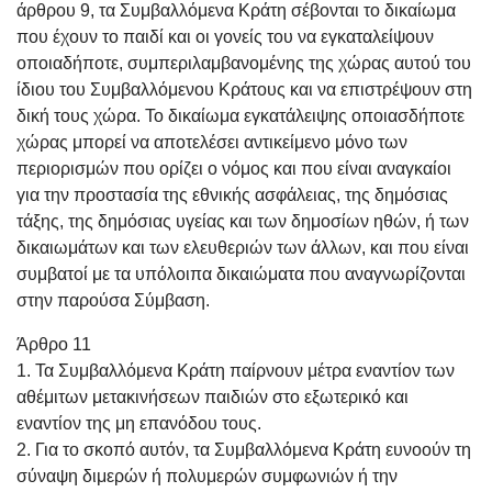
άρθρου 9, τα Συμβαλλόμενα Κράτη σέβονται το δικαίωμα
που έχουν το παιδί και οι γονείς του να εγκαταλείψουν
οποιαδήποτε, συμπεριλαμβανομένης της χώρας αυτού του
ίδιου του Συμβαλλόμενου Κράτους και να επιστρέψουν στη
δική τους χώρα. Το δικαίωμα εγκατάλειψης οποιασδήποτε
χώρας μπορεί να αποτελέσει αντικείμενο μόνο των
περιορισμών που ορίζει ο νόμος και που είναι αναγκαίοι
για την προστασία της εθνικής ασφάλειας, της δημόσιας
τάξης, της δημόσιας υγείας και των δημοσίων ηθών, ή των
δικαιωμάτων και των ελευθεριών των άλλων, και που είναι
συμβατοί με τα υπόλοιπα δικαιώματα που αναγνωρίζονται
στην παρούσα Σύμβαση.
Άρθρο 11
1. Τα Συμβαλλόμενα Κράτη παίρνουν μέτρα εναντίον των
αθέμιτων μετακινήσεων παιδιών στο εξωτερικό και
εναντίον της μη επανόδου τους.
2. Για το σκοπό αυτόν, τα Συμβαλλόμενα Κράτη ευνοούν τη
σύναψη διμερών ή πολυμερών συμφωνιών ή την