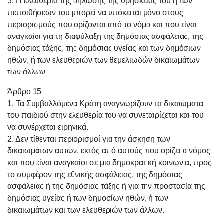
3. Η ελευθερία της δήλωσης της θρησκείας του ή των
πεποιθήσεων του μπορεί να υπόκειται μόνο στους
περιορισμούς που ορίζονται από το νόμο και που είναι
αναγκαίοι για τη διαφύλαξη της δημόσιας ασφάλειας, της
δημόσιας τάξης, της δημόσιας υγείας και των δημόσιων
ηθών, ή των ελευθεριών των θεμελιωδών δικαιωμάτων
των άλλων.
Άρθρο 15
1. Τα Συμβαλλόμενα Κράτη αναγνωρίζουν τα δικαιώματα
του παιδιού στην ελευθερία του να συνεταιρίζεται και του
να συνέρχεται ειρηνικά.
2. Δεν τίθενται περιορισμοί για την άσκηση των
δικαιωμάτων αυτών, εκτός από αυτούς που ορίζει ο νόμος
και που είναι αναγκαίοι σε μια δημοκρατική κοινωνία, προς
το συμφέρον της εθνικής ασφάλειας, της δημόσιας
ασφάλειας ή της δημόσιας τάξης ή για την προστασία της
δημόσιας υγείας ή των δημοσίων ηθών, ή των
δικαιωμάτων και των ελευθεριών των άλλων.