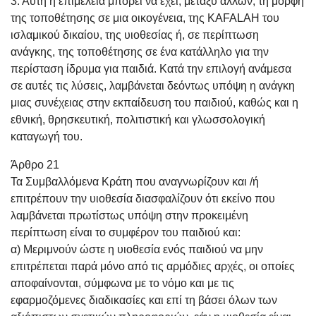
3. Αυτή η επιμέλεια μπορεί να έχει, μεταξύ άλλων, τη μορφή
της τοποθέτησης σε μια οικογένεια, της KAFALAH του
ισλαμικού δικαίου, της υιοθεσίας ή, σε περίπτωση
ανάγκης, της τοποθέτησης σε ένα κατάλληλο για την
περίσταση ίδρυμα για παιδιά. Κατά την επιλογή ανάμεσα
σε αυτές τις λύσεις, λαμβάνεται δεόντως υπόψη η ανάγκη
μιας συνέχειας στην εκπαίδευση του παιδιού, καθώς και η
εθνική, θρησκευτική, πολιτιστική και γλωσσολογική
καταγωγή του.
Άρθρο 21
Τα Συμβαλλόμενα Κράτη που αναγνωρίζουν και /ή
επιτρέπουν την υιοθεσία διασφαλίζουν ότι εκείνο που
λαμβάνεται πρωτίστως υπόψη στην προκειμένη
περίπτωση είναι το συμφέρον του παιδιού και:
α) Μεριμνούν ώστε η υιοθεσία ενός παιδιού να μην
επιτρέπεται παρά μόνο από τις αρμόδιες αρχές, οι οποίες
αποφαίνονται, σύμφωνα με το νόμο και με τις
εφαρμοζόμενες διαδικασίες και επί τη βάσει όλων των