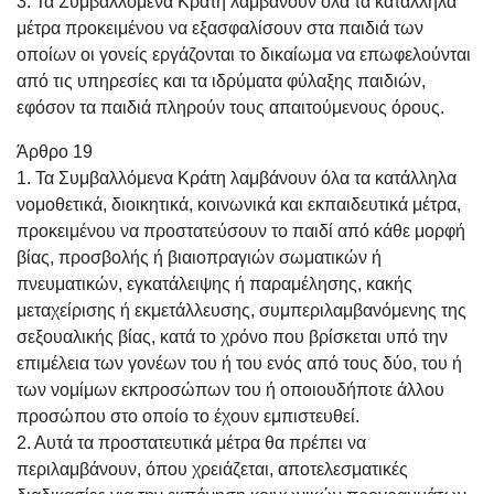
3. Τα Συμβαλλόμενα Κράτη λαμβάνουν όλα τα κατάλληλα
μέτρα προκειμένου να εξασφαλίσουν στα παιδιά των
οποίων οι γονείς εργάζονται το δικαίωμα να επωφελούνται
από τις υπηρεσίες και τα ιδρύματα φύλαξης παιδιών,
εφόσον τα παιδιά πληρούν τους απαιτούμενους όρους.
Άρθρο 19
1. Τα Συμβαλλόμενα Κράτη λαμβάνουν όλα τα κατάλληλα
νομοθετικά, διοικητικά, κοινωνικά και εκπαιδευτικά μέτρα,
προκειμένου να προστατεύσουν το παιδί από κάθε μορφή
βίας, προσβολής ή βιαιοπραγιών σωματικών ή
πνευματικών, εγκατάλειψης ή παραμέλησης, κακής
μεταχείρισης ή εκμετάλλευσης, συμπεριλαμβανόμενης της
σεξουαλικής βίας, κατά το χρόνο που βρίσκεται υπό την
επιμέλεια των γονέων του ή του ενός από τους δύο, του ή
των νομίμων εκπροσώπων του ή οποιουδήποτε άλλου
προσώπου στο οποίο το έχουν εμπιστευθεί.
2. Αυτά τα προστατευτικά μέτρα θα πρέπει να
περιλαμβάνουν, όπου χρειάζεται, αποτελεσματικές