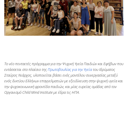
Το νέο πενταετές πρόγραμμα για την Ψυχική Υγεία Παιδιών και Εφήβων που
εντάσσεται στο πλαίσιο της
Πρωτοβουλίας για την Υγεία
του Ιδρύματος
Σταύρος Νιάρχος, υλοποιείται βάσει ενός μοντέλου συνεργασίας μεταξύ
ενός δικτύου Ελλήνων επαγγελματιών με εξειδίκευση στην ψυχική υγεία και
την ψυχοκοινωνική φροντίδα παιδιών, και μίας ευρείας ομάδας από τον
Οργανισμό Child Mind Institute με έδρα τις ΗΠΑ.