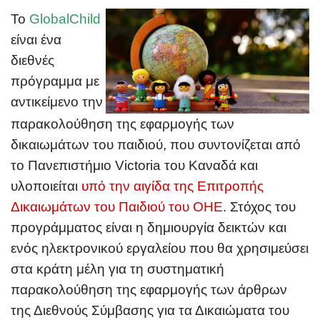
To
GlobalChild
είναι ένα
διεθνές
πρόγραμμα με
αντικείμενο την
παρακολούθηση της εφαρμογής των
δικαιωμάτων του παιδιού, που συντονίζεται από
το Πανεπιστήμιο Victoria του Καναδά και
υλοποιείται
υπό την αιγίδα της Επιτροπής
Δικαιωμάτων του Παιδιού του ΟΗΕ
. Στόχος του
προγράμματος είναι η δημιουργία δεικτών και
ενός ηλεκτρονικού εργαλείου που θα χρησιμεύσει
στα κράτη μέλη για τη συστηματική
παρακολούθηση της εφαρμογής των άρθρων
της Διεθνούς Σύμβασης για τα Δικαιώματα του