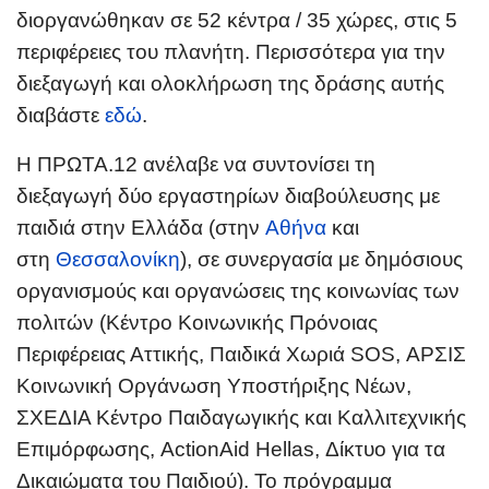
διοργανώθηκαν σε 52 κέντρα / 35 χώρες, στις 5
περιφέρειες του πλανήτη. Περισσότερα για την
διεξαγωγή και ολοκλήρωση της δράσης αυτής
διαβάστε
εδώ
.
Η ΠΡΩΤΑ.12 ανέλαβε να συντονίσει τη
διεξαγωγή δύο εργαστηρίων διαβούλευσης με
παιδιά στην Ελλάδα (στην
Αθήνα
και
στη
Θεσσαλονίκη
), σε συνεργασία με δημόσιους
οργανισμούς και οργανώσεις της κοινωνίας των
πολιτών (Κέντρο Κοινωνικής Πρόνοιας
Περιφέρειας Αττικής, Παιδικά Χωριά SOS, ΑΡΣΙΣ
Κοινωνική Οργάνωση Υποστήριξης Νέων,
ΣΧΕΔΙΑ Κέντρο Παιδαγωγικής και Καλλιτεχνικής
Επιμόρφωσης, ActionAid Hellas, Δίκτυο για τα
Δικαιώματα του Παιδιού). Το πρόγραμμα