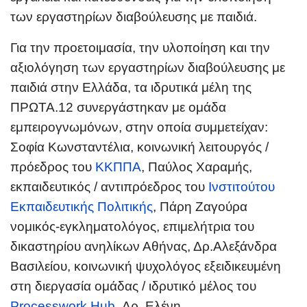
των εργαστηρίων διαβούλευσης με παιδιά.
Για την προετοιμασία, την υλοποίηση και την
αξιολόγηση των εργαστηρίων διαβούλευσης με
παιδιά στην Ελλάδα, τα ιδρυτικά μέλη της
ΠΡΩΤΑ.12 συνεργάστηκαν με ομάδα
εμπειρογνωμόνων, στην οποία συμμετείχαν
:
Σοφία Κωνσταντέλια, κοινωνική λειτουργός /
πρόεδρος του
ΚΚΠΠΑ
, Παύλος Χαραμής,
εκπαιδευτικός / αντιπρόεδρος του
Ινστιτούτου
Εκπαιδευτικής Πολιτικής
, Πάρη Ζαγούρα
νομικός-εγκληματολόγος, επιμελήτρια του
δικαστηρίου ανηλίκων Αθήνας, Δρ.Αλεξάνδρα
Βασιλείου, κοινωνική ψυχολόγος εξειδικευμένη
στη διεργασία ομάδας / ιδρυτικό μέλος του
Processwork Hub
, Δρ. Ελένη