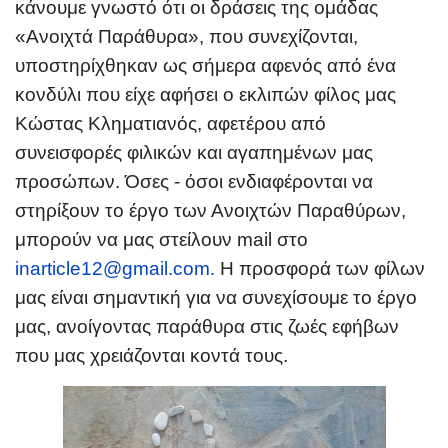
κάνουμε γνωστό ότι οι δράσεις της ομάδας
«Ανοιχτά Παράθυρα», που συνεχίζονται,
υποστηρίχθηκαν ως σήμερα αφενός από ένα
κονδύλι που είχε αφήσει ο εκλιπών φίλος μας
Κώστας Κληματιανός, αφετέρου από
συνεισφορές φιλικών και αγαπημένων μας
προσώπων. Όσες - όσοι ενδιαφέρονται να
στηρίξουν το έργο των Ανοιχτών Παραθύρων,
μπορούν να μας στείλουν mail στο
inarticle12@gmail.com
.
Η προσφορά των φίλων
μας είναι σημαντική για να συνεχίσουμε το έργο
μας, ανοίγοντας παράθυρα στις ζωές εφήβων
που μας χρειάζονται κοντά τους.